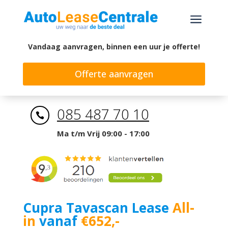
a
Vandaag aanvragen, binnen een uur je offerte!
Offerte aanvragen
085 487 70 10

Ma t/m Vrij 09:00 - 17:00
Cupra Tavascan Lease
All-
in
vanaf
€652,-