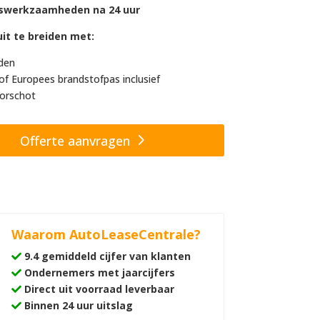
swerkzaamheden na 24 uur
it te breiden met:
den
of Europees brandstofpas inclusief
orschot
Offerte aanvragen
Waarom AutoLeaseCentrale?
9.4 gemiddeld cijfer van klanten
Ondernemers met jaarcijfers
Direct uit voorraad leverbaar
Binnen 24 uur uitslag