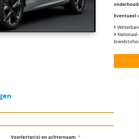
onderhoud
Eventueel u
Winterban
Nationaal 
brandstofvo
agen
Voorletter(s) en achternaam
*