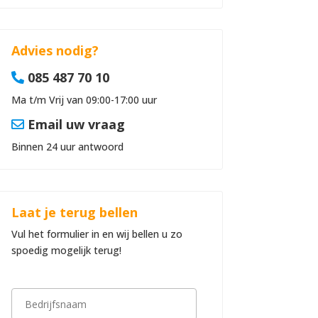
Advies nodig?
085 487 70 10
Ma t/m Vrij van 09:00-17:00 uur
Email uw vraag
Binnen 24 uur antwoord
Laat je terug bellen
Vul het formulier in en wij bellen u zo
spoedig mogelijk terug!
B
e
d