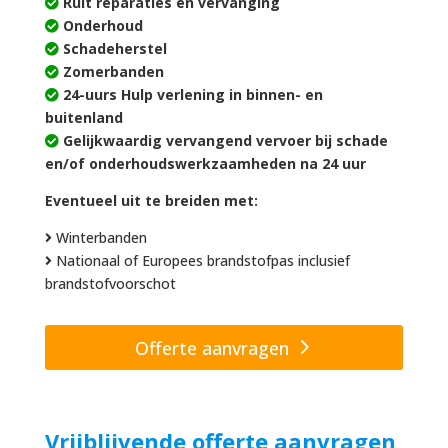
Ruit reparaties en vervanging
Onderhoud
Schadeherstel
Zomerbanden
24-uurs Hulp verlening in binnen- en
buitenland
Gelijkwaardig vervangend vervoer bij schade
en/of onderhoudswerkzaamheden na 24 uur
Eventueel uit te breiden met:
Winterbanden
Nationaal of Europees brandstofpas inclusief
brandstofvoorschot
Offerte aanvragen
Vrijblijvende offerte aanvragen