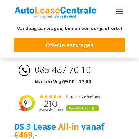
a
Vandaag aanvragen, binnen een uur je offerte!
Offerte aanvragen
085 487 70 10

Ma t/m Vrij 09:00 - 17:00
DS 3 Lease
All-in
vanaf
€469,-