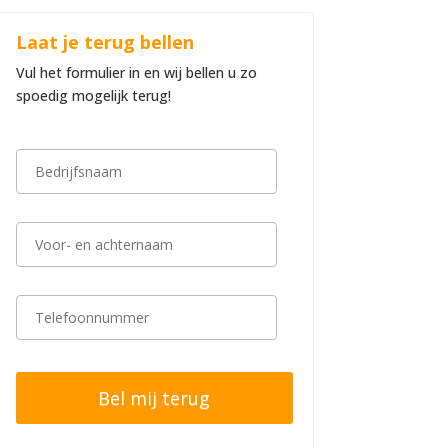
Laat je terug bellen
Vul het formulier in en wij bellen u zo
spoedig mogelijk terug!
B
e
d
r
i
V
j
o
f
o
s
r
n
-
T
a
e
e
a
n
l
m
a
e
*
c
f
h
o
t
o
e
n
r
n