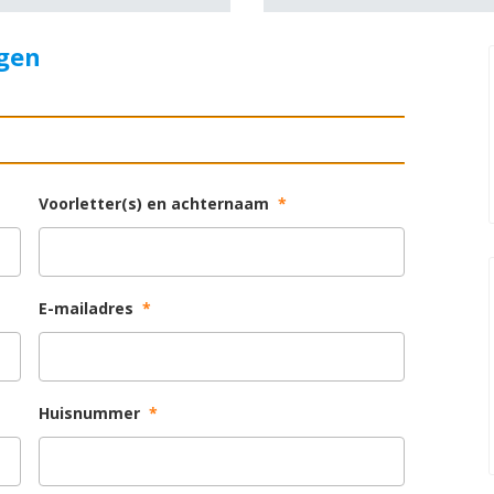
agen
Voorletter(s) en achternaam
*
E-mailadres
*
Huisnummer
*