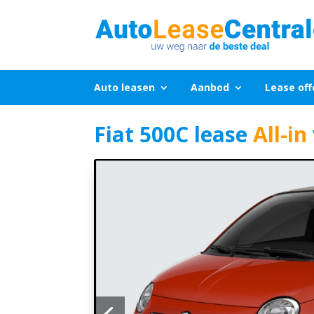
Auto leasen
Aanbod
Lease off
Fiat 500C lease
All-in