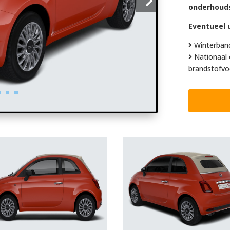
onderhoud
Eventueel u
Winterban
Nationaal 
brandstofvo