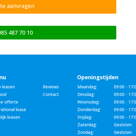
085 487 70 10
nu
Openingstijden
 leasen
Reviews
Maandag:
09:00 - 17:
bod
Contact
Dinsdag:
09:00 - 17:
e offerte
Woensdag:
09:00 - 17:
ational lease
Donderdag:
09:00 - 17:
lijk leasen
Vrijdag:
09:00 - 17:
Zaterdag:
Gesloten
Zondag:
Gesloten