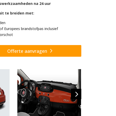
swerkzaamheden na 24 uur
it te breiden met:
den
of Europees brandstofpas inclusief
orschot
Offerte aanvragen