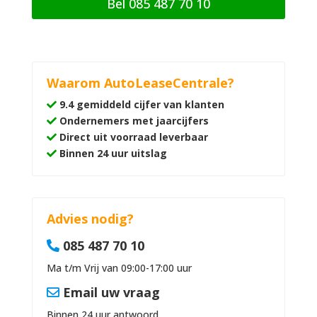
Bel 085 487 70 10
Waarom AutoLeaseCentrale?
9.4 gemiddeld cijfer van klanten
Ondernemers met jaarcijfers
Direct uit voorraad leverbaar
Binnen 24 uur uitslag
Advies nodig?
085 487 70 10
Ma t/m Vrij van 09:00-17:00 uur
Email uw vraag
Binnen 24 uur antwoord