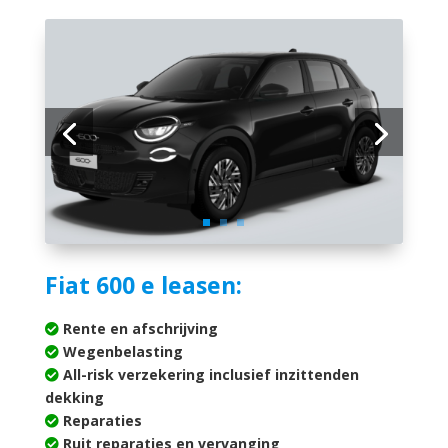
Fiat 600 e leasen:
Rente en afschrijving
Wegenbelasting
All-risk verzekering inclusief inzittenden
dekking
Reparaties
Ruit reparaties en vervanging