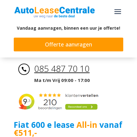
a
Vandaag aanvragen, binnen een uur je offerte!
Offerte aanvragen
085 487 70 10

Ma t/m Vrij 09:00 - 17:00
Fiat 600 e lease
All-in
vanaf
€511,-