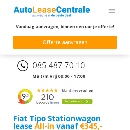
a
Vandaag aanvragen, binnen een uur je offerte!
Offerte aanvragen
085 487 70 10

Ma t/m Vrij 09:00 - 17:00
Fiat Tipo Stationwagon
lease
All-in
vanaf
€345,-