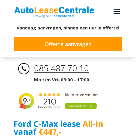
a
Vandaag aanvragen, binnen een uur je offerte!
Offerte aanvragen
085 487 70 10

Ma t/m Vrij 09:00 - 17:00
Ford C-Max lease
All-in
vanaf
€447,-