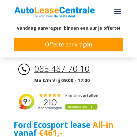
a
Vandaag aanvragen, binnen een uur je offerte!
Offerte aanvragen
085 487 70 10

Ma t/m Vrij 09:00 - 17:00
Ford Ecosport lease
All-in
vanaf
€461,-