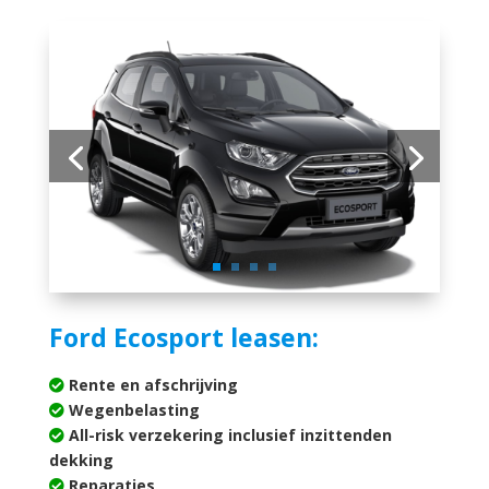
Ford Ecosport leasen:
Rente en afschrijving
Wegenbelasting
All-risk verzekering inclusief inzittenden
dekking
Reparaties