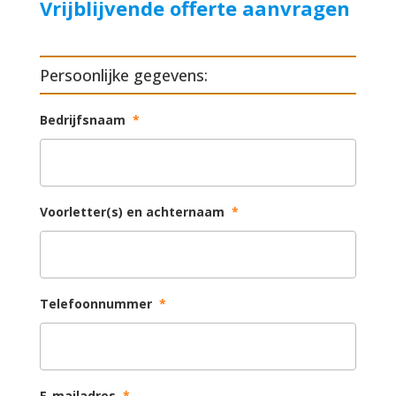
Vrijblijvende offerte aanvragen
Persoonlijke gegevens:
Bedrijfsnaam
*
Voorletter(s) en achternaam
*
Telefoonnummer
*
E-mailadres
*