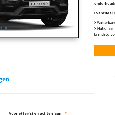
onderhoud
Eventueel u
Winterban
Nationaal 
brandstofvo
agen
Voorletter(s) en achternaam
*