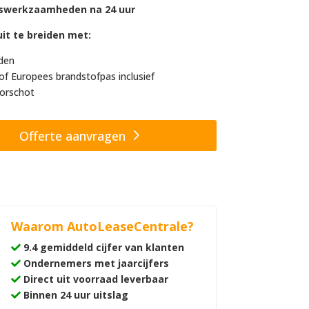
swerkzaamheden na 24 uur
it te breiden met:
den
of Europees brandstofpas inclusief
orschot
Offerte aanvragen
Waarom AutoLeaseCentrale?
9.4 gemiddeld cijfer van klanten
Ondernemers met jaarcijfers
Direct uit voorraad leverbaar
Binnen 24 uur uitslag