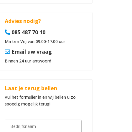
Advies nodig?
085 487 70 10
Ma t/m Vrij van 09:00-17:00 uur
Email uw vraag
Binnen 24 uur antwoord
Laat je terug bellen
Vul het formulier in en wij bellen u zo
spoedig mogelijk terug!
B
e
d