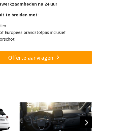
swerkzaamheden na 24 uur
it te breiden met:
den
of Europees brandstofpas inclusief
orschot
Offerte aanvragen