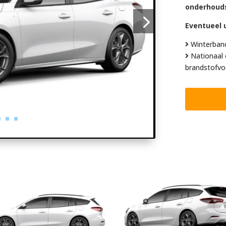
onderhoud
Eventueel u
Winterban
Nationaal 
brandstofvo