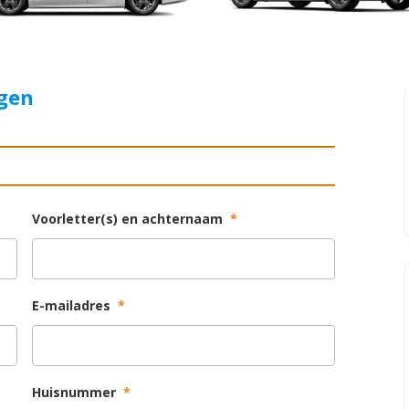
agen
Voorletter(s) en achternaam
*
E-mailadres
*
Huisnummer
*