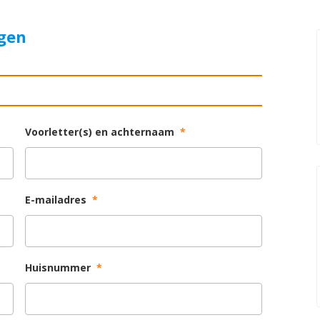
agen
Voorletter(s) en achternaam
*
E-mailadres
*
Huisnummer
*