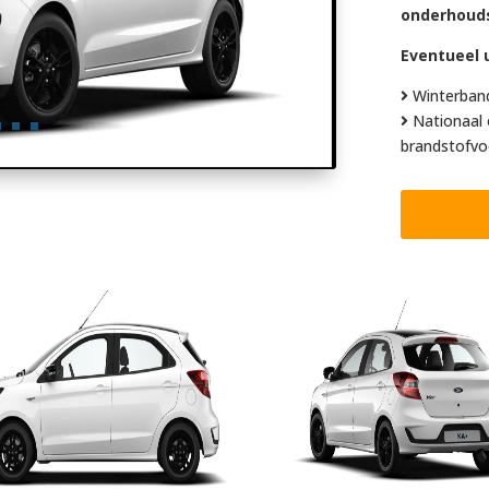
onderhoud
Eventueel u
Winterban
Nationaal 
brandstofvo