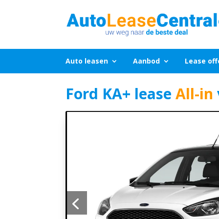
Auto leasen
Aanbod
Lease off
Ford KA+ lease
All-in