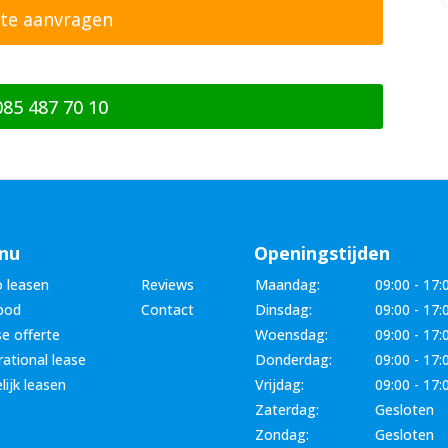
085 487 70 10
nu
Openingstijden
 leasen
Reviews
Maandag:
09:00 - 17:
bod
Contact
Dinsdag:
09:00 - 17:
e offerte
Woensdag:
09:00 - 17:
ational lease
Donderdag:
09:00 - 17:
lijk leasen
Vrijdag:
09:00 - 17:
Zaterdag:
Gesloten
Zondag:
Gesloten