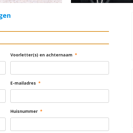
agen
Voorletter(s) en achternaam
*
E-mailadres
*
Huisnummer
*