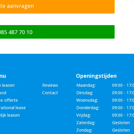
085 487 70 10
nu
Openingstijden
 leasen
Reviews
Maandag:
09:00 - 17:
bod
Contact
Dinsdag:
09:00 - 17:
e offerte
Woensdag:
09:00 - 17:
ational lease
Donderdag:
09:00 - 17:
lijk leasen
Vrijdag:
09:00 - 17:
Zaterdag:
Gesloten
Zondag:
Gesloten