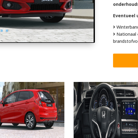
onderhoud
Eventueel u
Winterban
Nationaal 
brandstofvo