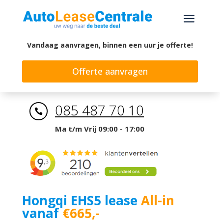
a
Vandaag aanvragen, binnen een uur je offerte!
Offerte aanvragen
085 487 70 10

Ma t/m Vrij 09:00 - 17:00
Hongqi EHS5 lease
All-in
vanaf
€665,-