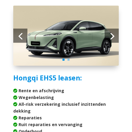
Hongqi EHS5 leasen:
Rente en afschrijving
Wegenbelasting
All-risk verzekering inclusief inzittenden
dekking
Reparaties
Ruit reparaties en vervanging
Onderhoud