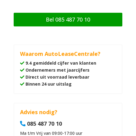
n
g
Bel 085 487 70 10
Waarom AutoLeaseCentrale?
9.4 gemiddeld cijfer van klanten
Ondernemers met jaarcijfers
Direct uit voorraad leverbaar
Binnen 24 uur uitslag
Advies nodig?
085 487 70 10
Ma t/m Vrij van 09:00-17:00 uur