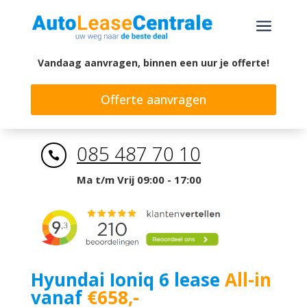
a
Vandaag aanvragen, binnen een uur je offerte!
Offerte aanvragen
085 487 70 10

Ma t/m Vrij 09:00 - 17:00
Hyundai Ioniq 6 lease
All-in
vanaf
€658,-