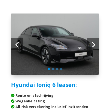
Hyundai Ioniq 6 leasen:
Rente en afschrijving
Wegenbelasting
All-risk verzekering inclusief inzittenden