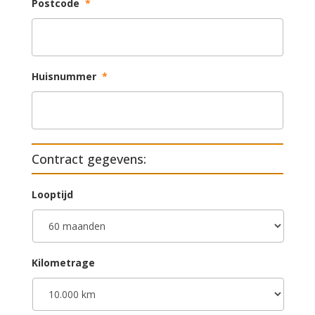
Postcode
*
Huisnummer
*
Contract gegevens:
Looptijd
Kilometrage