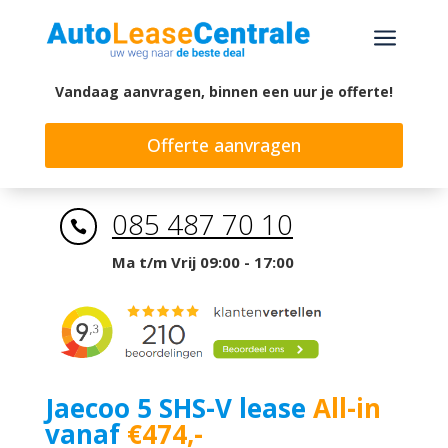
a
Vandaag aanvragen, binnen een uur je offerte!
Offerte aanvragen
085 487 70 10

Ma t/m Vrij 09:00 - 17:00
Jaecoo 5 SHS-V lease
All-in
vanaf
€474,-