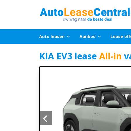
Auto leasen
Aanbod
Lease off
KIA EV3 lease
All-in
v