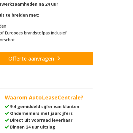
swerkzaamheden na 24 uur
it te breiden met:
den
of Europees brandstofpas inclusief
orschot
Offerte aanvragen
Waarom AutoLeaseCentrale?
9.4 gemiddeld cijfer van klanten
Ondernemers met jaarcijfers
Direct uit voorraad leverbaar
Binnen 24 uur uitslag