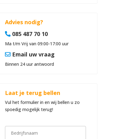
Advies nodig?
085 487 70 10
Ma t/m Vrij van 09:00-17:00 uur
Email uw vraag
Binnen 24 uur antwoord
Laat je terug bellen
Vul het formulier in en wij bellen u zo
spoedig mogelijk terug!
B
e
d