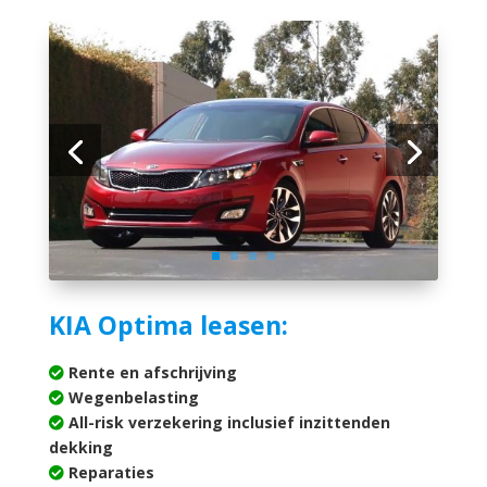
KIA Optima leasen:
Rente en afschrijving
Wegenbelasting
All-risk verzekering inclusief inzittenden
dekking
Reparaties