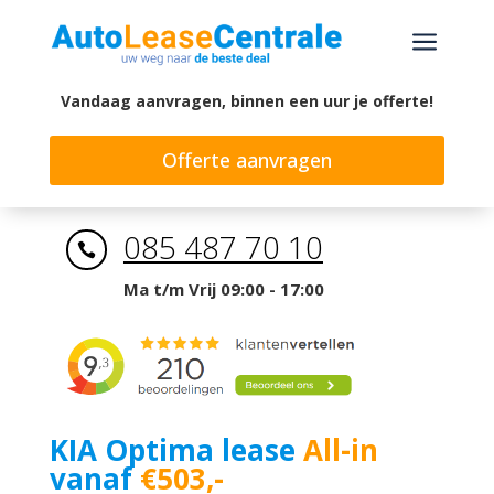
a
Vandaag aanvragen, binnen een uur je offerte!
Offerte aanvragen
085 487 70 10

Ma t/m Vrij 09:00 - 17:00
KIA Optima lease
All-in
vanaf
€503,-