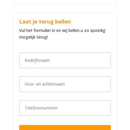
Laat je terug bellen
Vul het formulier in en wij bellen u zo spoedig
mogelijk terug!
B
e
d
r
i
V
j
o
f
o
s
r
n
-
a
T
e
a
e
n
m
l
a
*
e
c
f
h
o
t