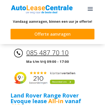
a
Vandaag aanvragen, binnen een uur je offerte!
Offerte aanvragen
085 487 70 10

Ma t/m Vrij 09:00 - 17:00
Land Rover Range Rover
Evoque lease
All-in
vanaf