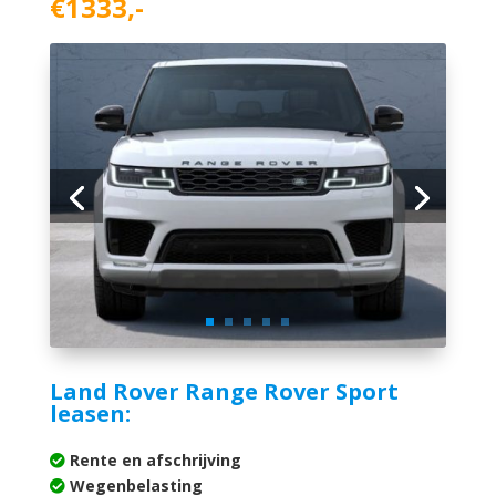
€1333,-
Land Rover Range Rover Sport
leasen:
Rente en afschrijving
Wegenbelasting