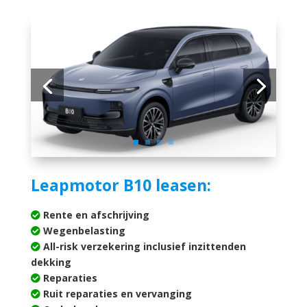
Leapmotor B10
leasen:
Rente en afschrijving
Wegenbelasting
All-risk verzekering inclusief inzittenden
dekking
Reparaties
Ruit reparaties en vervanging