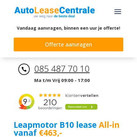
a
Vandaag aanvragen, binnen een uur je offerte!
Offerte aanvragen
085 487 70 10

Ma t/m Vrij 09:00 - 17:00
Leapmotor B10
lease
All-in
vanaf
€463,-