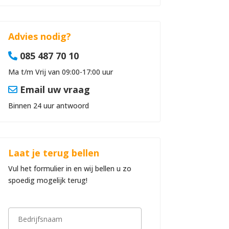
Advies nodig?
085 487 70 10
Ma t/m Vrij van 09:00-17:00 uur
Email uw vraag
Binnen 24 uur antwoord
Laat je terug bellen
Vul het formulier in en wij bellen u zo
spoedig mogelijk terug!
B
e
d