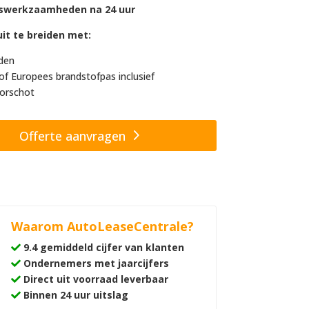
swerkzaamheden na 24 uur
it te breiden met:
den
of Europees brandstofpas inclusief
orschot
Offerte aanvragen
Waarom AutoLeaseCentrale?
9.4 gemiddeld cijfer van klanten
Ondernemers met jaarcijfers
Direct uit voorraad leverbaar
Binnen 24 uur uitslag