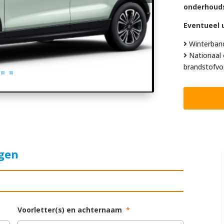
onderhoud
Eventueel u
Winterban
Nationaal 
brandstofvo
agen
Voorletter(s) en achternaam
*