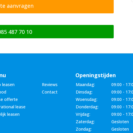
085 487 70 10
nu
Openingstijden
 leasen
Reviews
Maandag:
09:00 - 17:
bod
Contact
Dinsdag:
09:00 - 17:
e offerte
Woensdag:
09:00 - 17:
ational lease
Donderdag:
09:00 - 17:
lijk leasen
Vrijdag:
09:00 - 17:
Zaterdag:
Gesloten
Zondag:
Gesloten