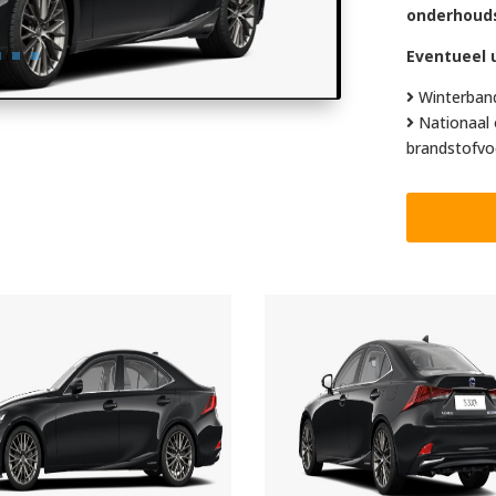
onderhoud
Eventueel u
Winterban
Nationaal 
brandstofvo