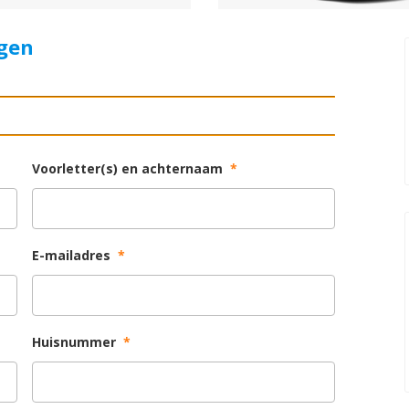
agen
Voorletter(s) en achternaam
*
E-mailadres
*
Huisnummer
*