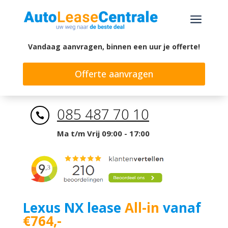
a
Vandaag aanvragen, binnen een uur je offerte!
Offerte aanvragen
085 487 70 10

Ma t/m Vrij 09:00 - 17:00
Lexus NX lease
All-in
vanaf
€764,-