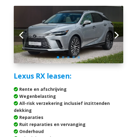
Lexus RX leasen:
Rente en afschrijving
Wegenbelasting
All-risk verzekering inclusief inzittenden
dekking
Reparaties
Ruit reparaties en vervanging
Onderhoud