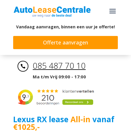
a
Vandaag aanvragen, binnen een uur je offerte!
Offerte aanvragen
085 487 70 10

Ma t/m Vrij 09:00 - 17:00
Lexus RX lease
All-in
vanaf
€1025,-