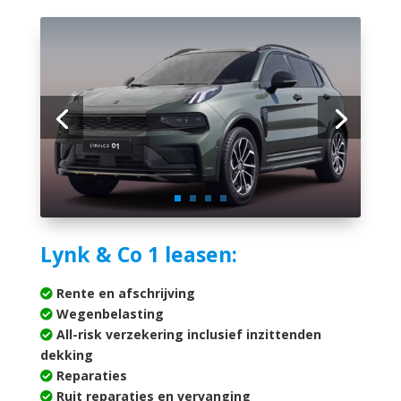
Lynk & Co 1 leasen:
Rente en afschrijving
Wegenbelasting
All-risk verzekering inclusief inzittenden
dekking
Reparaties
Ruit reparaties en vervanging