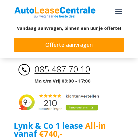
a
Vandaag aanvragen, binnen een uur je offerte!
Offerte aanvragen
085 487 70 10

Ma t/m Vrij 09:00 - 17:00
Lynk & Co 1 lease
All-in
vanaf
€740,-