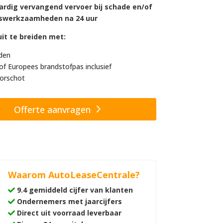
ardig vervangend vervoer bij schade en/of
swerkzaamheden na 24 uur
it te breiden met:
den
of Europees brandstofpas inclusief
orschot
Offerte aanvragen
Waarom AutoLeaseCentrale?
9.4 gemiddeld cijfer van klanten
Ondernemers met jaarcijfers
Direct uit voorraad leverbaar