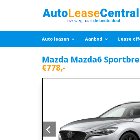
Auto leasen
Aanbod
Lease off
Mazda Mazda6 Sportbre
€778,-