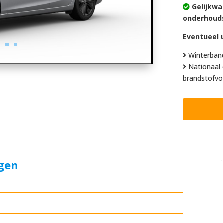
Gelijkwa
onderhoud
Eventueel u
Winterban
Nationaal 
brandstofvo
agen