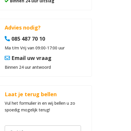
Binnen 24 uur uitslag
Advies nodig?
085 487 70 10
Ma t/m Vrij van 09:00-17:00 uur
Email uw vraag
Binnen 24 uur antwoord
Laat je terug bellen
Vul het formulier in en wij bellen u zo
spoedig mogelijk terug!
B
e