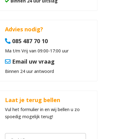
Binnen 24 uur uitslag
Advies nodig?
085 487 70 10
Ma t/m Vrij van 09:00-17:00 uur
Email uw vraag
Binnen 24 uur antwoord
Laat je terug bellen
Vul het formulier in en wij bellen u zo
spoedig mogelijk terug!
B
e