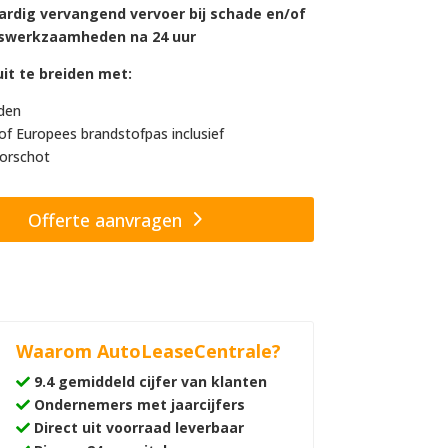
ardig vervangend vervoer bij schade en/of
swerkzaamheden na 24 uur
it te breiden met:
den
of Europees brandstofpas inclusief
orschot
Offerte aanvragen
Waarom AutoLeaseCentrale?
9.4 gemiddeld cijfer van klanten
Ondernemers met jaarcijfers
Direct uit voorraad leverbaar