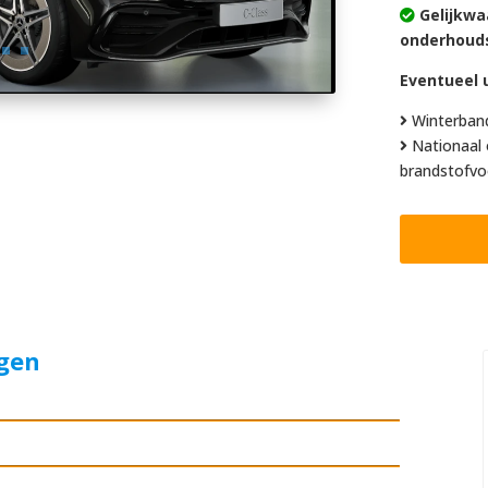
Gelijkwa
onderhoud
Eventueel u
Winterban
Nationaal 
brandstofvo
agen