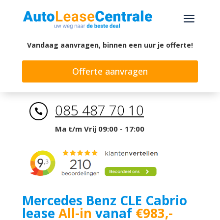
a
Vandaag aanvragen, binnen een uur je offerte!
Offerte aanvragen
085 487 70 10

Ma t/m Vrij 09:00 - 17:00
Mercedes Benz CLE Cabrio
lease
All-in
vanaf
€983,-