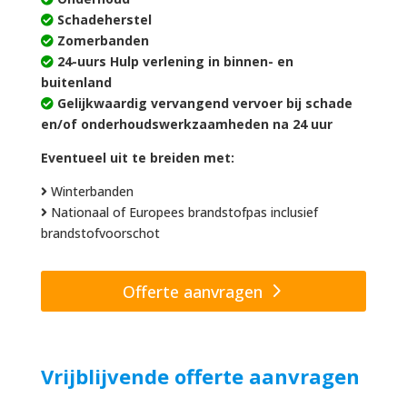
Schadeherstel
Zomerbanden
24-uurs Hulp verlening in binnen- en
buitenland
Gelijkwaardig vervangend vervoer bij schade
en/of onderhoudswerkzaamheden na 24 uur
Eventueel uit te breiden met:
Winterbanden
Nationaal of Europees brandstofpas inclusief
brandstofvoorschot
Offerte aanvragen
Vrijblijvende offerte aanvragen