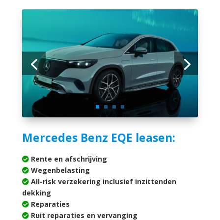
Mercedes Benz EQE leasen:
Rente en afschrijving
Wegenbelasting
All-risk verzekering inclusief inzittenden
dekking
Reparaties
Ruit reparaties en vervanging