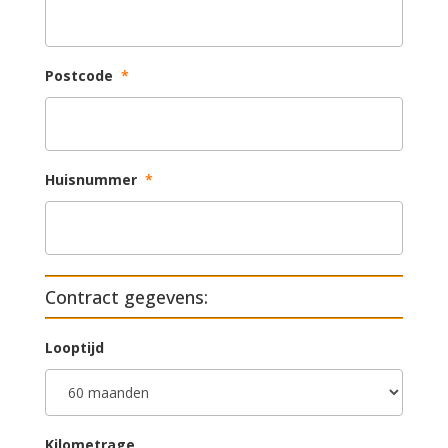
Postcode
*
Huisnummer
*
Contract gegevens:
Looptijd
Kilometrage