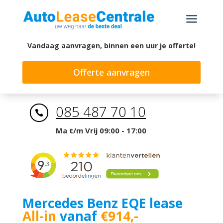
a
Vandaag aanvragen, binnen een uur je offerte!
Offerte aanvragen
085 487 70 10

Ma t/m Vrij 09:00 - 17:00
Mercedes Benz EQE lease
All-in
vanaf
€914,-