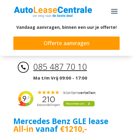
a
Vandaag aanvragen, binnen een uur je offerte!
Offerte aanvragen
085 487 70 10

Ma t/m Vrij 09:00 - 17:00
Mercedes Benz GLE lease
All-in
vanaf
€1210,-