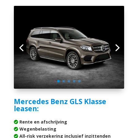
Mercedes Benz GLS Klasse
leasen:
Rente en afschrijving
Wegenbelasting
All-risk verzekering inclusief inzittenden