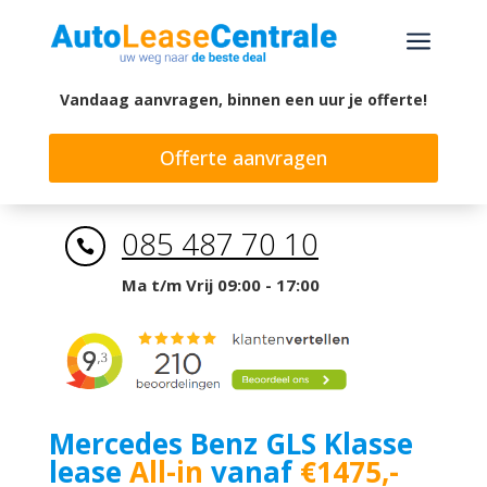
a
Vandaag aanvragen, binnen een uur je offerte!
Offerte aanvragen
085 487 70 10

Ma t/m Vrij 09:00 - 17:00
Mercedes Benz GLS Klasse
lease
All-in
vanaf
€1475,-