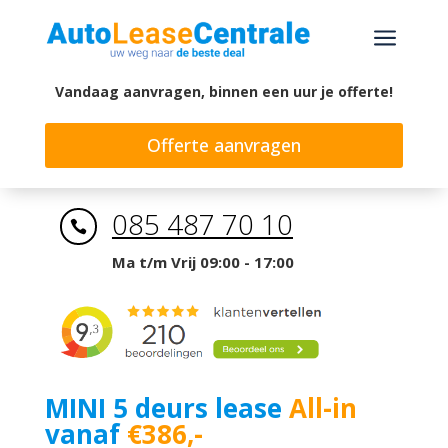
a
Vandaag aanvragen, binnen een uur je offerte!
Offerte aanvragen
085 487 70 10

Ma t/m Vrij 09:00 - 17:00
MINI 5 deurs lease
All-in
vanaf
€386,-