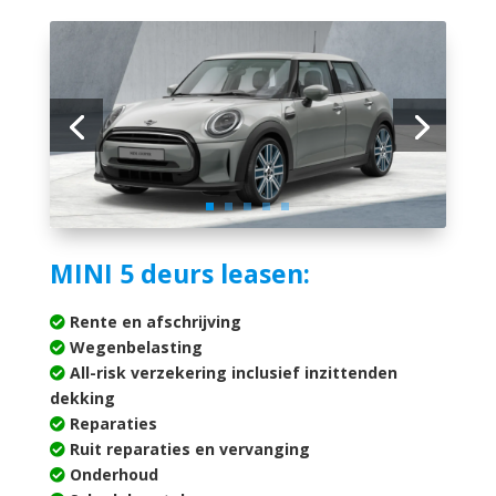
MINI 5 deurs leasen:
Rente en afschrijving
Wegenbelasting
All-risk verzekering inclusief inzittenden
dekking
Reparaties
Ruit reparaties en vervanging
Onderhoud