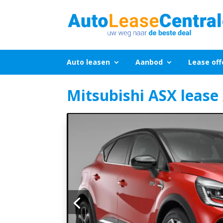
Auto leasen
Aanbod
Lease off
Mitsubishi ASX lease