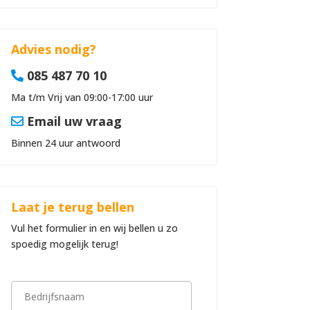
Advies nodig?
085 487 70 10
Ma t/m Vrij van 09:00-17:00 uur
Email uw vraag
Binnen 24 uur antwoord
Laat je terug bellen
Vul het formulier in en wij bellen u zo
spoedig mogelijk terug!
B
e
d