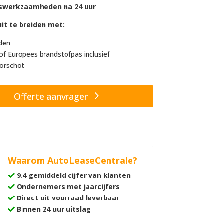
swerkzaamheden na 24 uur
it te breiden met:
den
of Europees brandstofpas inclusief
orschot
Offerte aanvragen
Waarom AutoLeaseCentrale?
9.4 gemiddeld cijfer van klanten
Ondernemers met jaarcijfers
Direct uit voorraad leverbaar
Binnen 24 uur uitslag