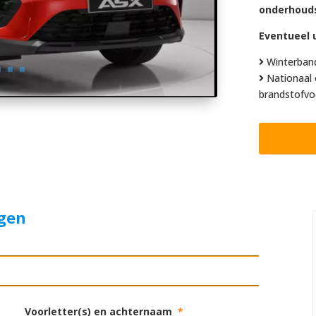
onderhoud
Eventueel u
Winterban
Nationaal 
brandstofvo
agen
Voorletter(s) en achternaam
*