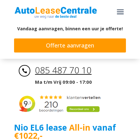
a
Vandaag aanvragen, binnen een uur je offerte!
Offerte aanvragen
085 487 70 10

Ma t/m Vrij 09:00 - 17:00
Nio EL6 lease
All-in
vanaf
€1022,-