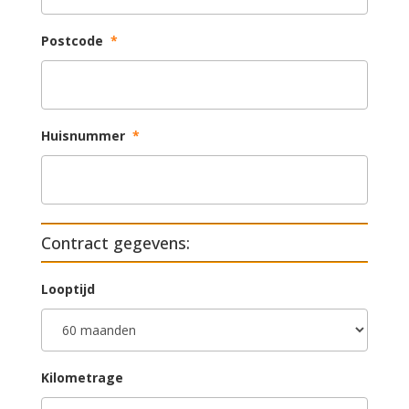
Postcode
*
Huisnummer
*
Contract gegevens:
Looptijd
Kilometrage