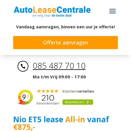
a
Vandaag aanvragen, binnen een uur je offerte!
Offerte aanvragen
085 487 70 10

Ma t/m Vrij 09:00 - 17:00
Nio ET5 lease
All-in
vanaf
€875,-