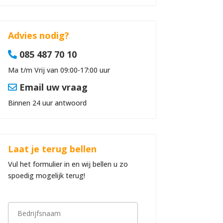
Advies nodig?
085 487 70 10
Ma t/m Vrij van 09:00-17:00 uur
Email uw vraag
Binnen 24 uur antwoord
Laat je terug bellen
Vul het formulier in en wij bellen u zo
spoedig mogelijk terug!
B
e
d