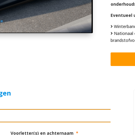
onderhoud
Eventueel u
Winterban
Nationaal 
brandstofvo
agen
Voorletter(s) en achternaam
*