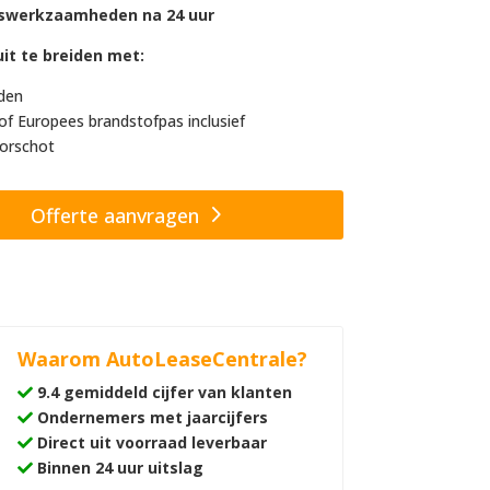
swerkzaamheden na 24 uur
it te breiden met:
den
of Europees brandstofpas inclusief
orschot
Offerte aanvragen
Waarom AutoLeaseCentrale?
9.4 gemiddeld cijfer van klanten
Ondernemers met jaarcijfers
Direct uit voorraad leverbaar
Binnen 24 uur uitslag