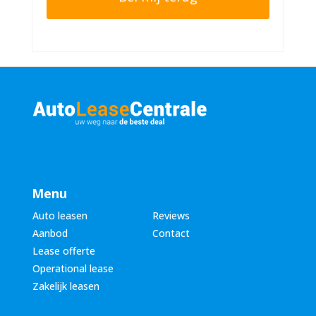
r
n
n
u
a
m
a
m
m
e
*
r
*
Menu
Auto leasen
Reviews
Aanbod
Contact
Lease offerte
Operational lease
Zakelijk leasen