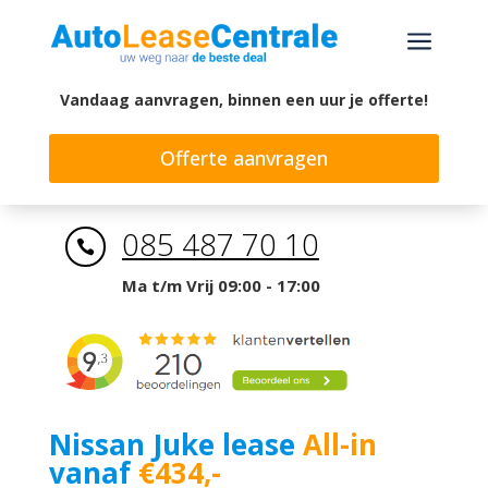
a
Vandaag aanvragen, binnen een uur je offerte!
Offerte aanvragen
085 487 70 10

Ma t/m Vrij 09:00 - 17:00
Nissan Juke lease
All-in
vanaf
€434,-