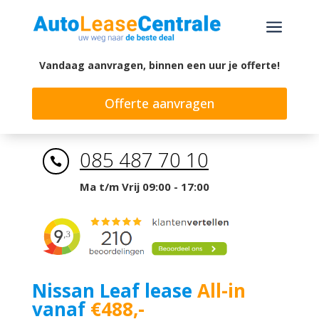
a
Vandaag aanvragen, binnen een uur je offerte!
Offerte aanvragen
085 487 70 10

Ma t/m Vrij 09:00 - 17:00
Nissan Leaf lease
All-in
vanaf
€488,-