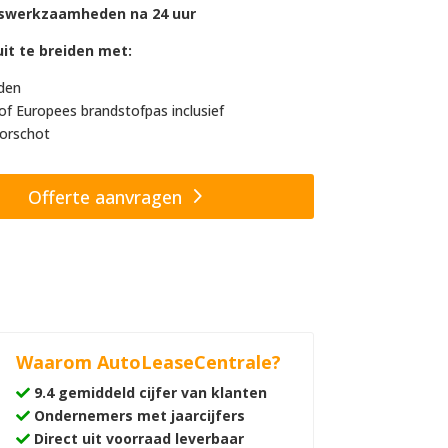
swerkzaamheden na 24 uur
it te breiden met:
den
of Europees brandstofpas inclusief
orschot
Offerte aanvragen
Waarom AutoLeaseCentrale?
9.4 gemiddeld cijfer van klanten
Ondernemers met jaarcijfers
Direct uit voorraad leverbaar