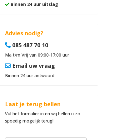
Binnen 24 uur uitslag
Advies nodig?
085 487 70 10
Ma t/m Vrij van 09:00-17:00 uur
Email uw vraag
Binnen 24 uur antwoord
Laat je terug bellen
Vul het formulier in en wij bellen u zo
spoedig mogelijk terug!
B