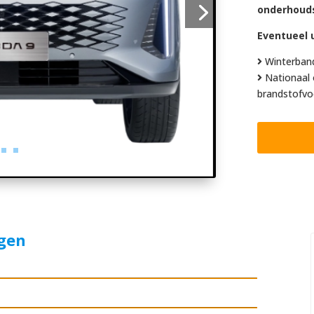
onderhoud
Eventueel u
Winterban
Nationaal 
brandstofvo
agen