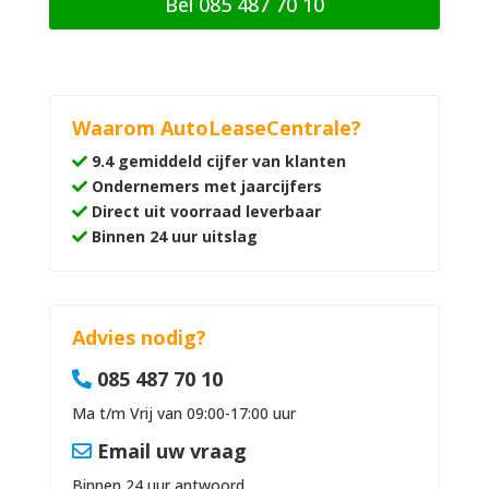
Bel 085 487 70 10
Waarom AutoLeaseCentrale?
9.4 gemiddeld cijfer van klanten
Ondernemers met jaarcijfers
Direct uit voorraad leverbaar
Binnen 24 uur uitslag
Advies nodig?
085 487 70 10
Ma t/m Vrij van 09:00-17:00 uur
Email uw vraag
Binnen 24 uur antwoord