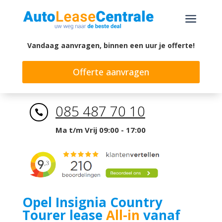
a
Vandaag aanvragen, binnen een uur je offerte!
Offerte aanvragen
085 487 70 10

Ma t/m Vrij 09:00 - 17:00
Opel Insignia Country
Tourer lease
All-in
vanaf