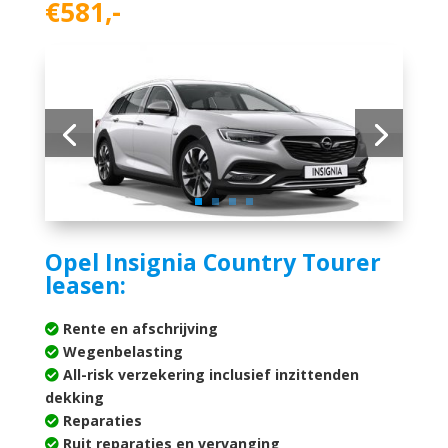
€581,-
Opel Insignia Country Tourer
leasen:
Rente en afschrijving
Wegenbelasting
All-risk verzekering inclusief inzittenden
dekking
Reparaties
Ruit reparaties en vervanging