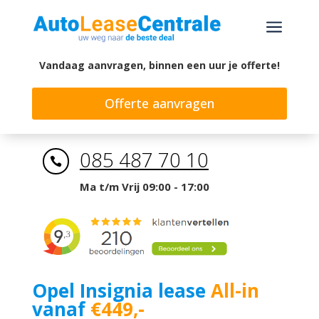
a
Vandaag aanvragen, binnen een uur je offerte!
Offerte aanvragen
085 487 70 10

Ma t/m Vrij 09:00 - 17:00
Opel Insignia lease
All-in
vanaf
€449,-