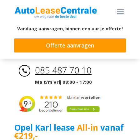
a
Vandaag aanvragen, binnen een uur je offerte!
Offerte aanvragen
085 487 70 10

Ma t/m Vrij 09:00 - 17:00
Opel Karl lease
All-in
vanaf
€219,-