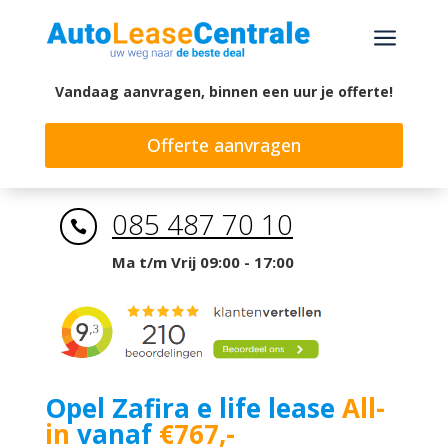
a
Vandaag aanvragen, binnen een uur je offerte!
Offerte aanvragen
085 487 70 10

Ma t/m Vrij 09:00 - 17:00
Opel Zafira e life lease
All-
in
vanaf
€767,-