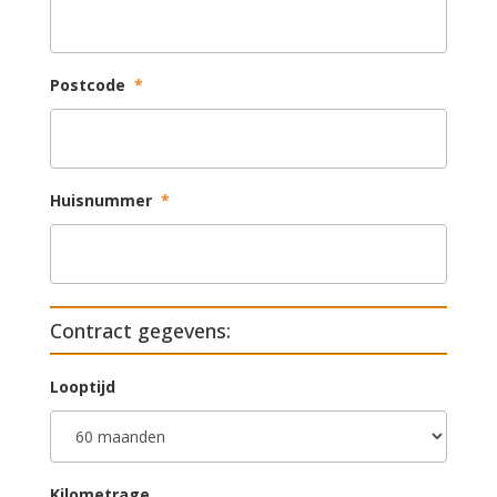
Postcode
*
Huisnummer
*
Contract gegevens:
Looptijd
Kilometrage