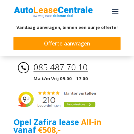
a
Vandaag aanvragen, binnen een uur je offerte!
Offerte aanvragen
085 487 70 10

Ma t/m Vrij 09:00 - 17:00
Opel Zafira lease
All-in
vanaf
€508,-