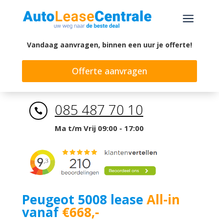
a
Vandaag aanvragen, binnen een uur je offerte!
Offerte aanvragen
085 487 70 10

Ma t/m Vrij 09:00 - 17:00
Peugeot 5008 lease
All-in
vanaf
€668,-