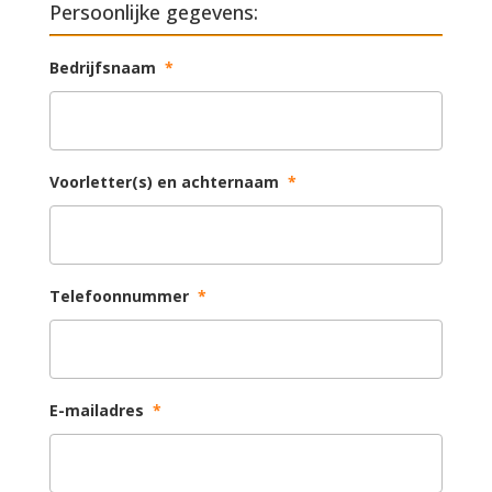
Persoonlijke gegevens:
Bedrijfsnaam
*
Voorletter(s) en achternaam
*
Telefoonnummer
*
E-mailadres
*