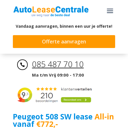
a
Vandaag aanvragen, binnen een uur je offerte!
Offerte aanvragen
085 487 70 10

Ma t/m Vrij 09:00 - 17:00
Peugeot 508 SW lease
All-in
vanaf
€772,-