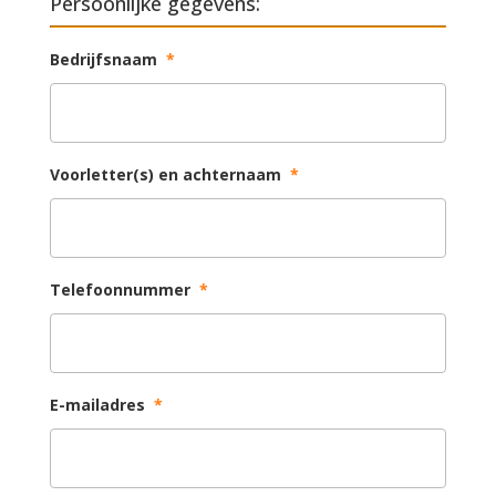
Persoonlijke gegevens:
Bedrijfsnaam
*
Voorletter(s) en achternaam
*
Telefoonnummer
*
E-mailadres
*