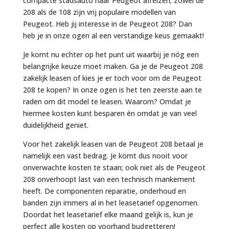
compacte stadsauto naar Peugeot afreizen; zowel de
208 als de 108 zijn vrij populaire modellen van
Peugeot. Heb jij interesse in de Peugeot 208? Dan
heb je in onze ogen al een verstandige keus gemaakt!
Je komt nu echter op het punt uit waarbij je nóg een
belangrijke keuze moet maken. Ga je de Peugeot 208
zakelijk leasen of kies je er toch voor om de Peugeot
208 te kopen? In onze ogen is het ten zeerste aan te
raden om dit model te leasen. Waarom? Omdat je
hiermee kosten kunt besparen én omdat je van veel
duidelijkheid geniet.
Voor het zakelijk leasen van de Peugeot 208 betaal je
namelijk een vast bedrag. Je komt dus nooit voor
onverwachte kosten te staan; ook niet als de Peugeot
208 onverhoopt last van een technisch mankement
heeft. De componenten reparatie, onderhoud en
banden zijn immers al in het leasetarief opgenomen.
Doordat het leasetarief elke maand gelijk is, kun je
perfect alle kosten op voorhand budgetteren!