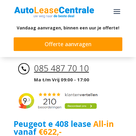
a
Vandaag aanvragen, binnen een uur je offerte!
Offerte aanvragen
085 487 70 10

Ma t/m Vrij 09:00 - 17:00
Peugeot e 408 lease
All-in
vanaf
€622,-