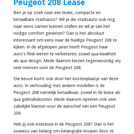
Peugeot 208 Lease
Ben je op zoek naar een leuke, compacte en
betaalbare stadsauto? Wil je die stadsauto ook nog
naar wens samen kunnen stellen en wil je van het
nodige comfort genieten? Dan is het absoluut
interessant om eens naar de huidige Peugeot 208 te
kijken. In de afgelopen jaren heeft Peugeot haar
auto’s flink weten te verbeteren; zowel qua kwaliteit
als qua design. Mede daarom kiezen tegenwoordig vrij
veel mensen voor de Peugeot 208.
Die keuze komt ook door het kostenplaatje van deze
auto. In verhouding met andere modellen is de
Peugeot 208 namelijk betaalbaar; zowel in de lease als
qua gebruikskosten. Mede daarom opteren ook veel
zakelijke klanten voor de aanschaf van een Peugeot
208.
Heb jij ook interesse in de Peugeot 208? Dan is het
sowieso van belang om belangrijke knopen door te