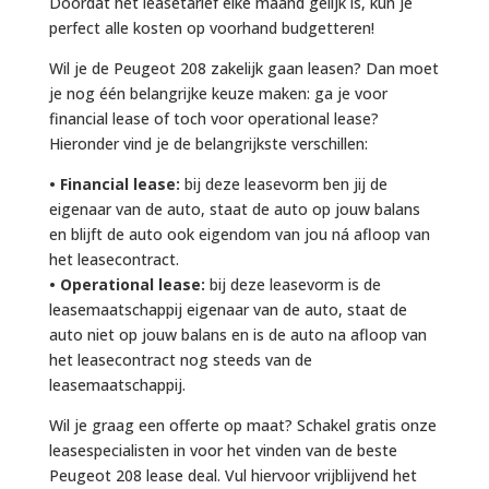
Doordat het leasetarief elke maand gelijk is, kun je
perfect alle kosten op voorhand budgetteren!
Wil je de Peugeot 208 zakelijk gaan leasen? Dan moet
je nog één belangrijke keuze maken: ga je voor
financial lease of toch voor operational lease?
Hieronder vind je de belangrijkste verschillen:
• Financial lease:
bij deze leasevorm ben jij de
eigenaar van de auto, staat de auto op jouw balans
en blijft de auto ook eigendom van jou ná afloop van
het leasecontract.
• Operational lease:
bij deze leasevorm is de
leasemaatschappij eigenaar van de auto, staat de
auto niet op jouw balans en is de auto na afloop van
het leasecontract nog steeds van de
leasemaatschappij.
Wil je graag een offerte op maat? Schakel gratis onze
leasespecialisten in voor het vinden van de beste
Peugeot 208 lease deal. Vul hiervoor vrijblijvend het