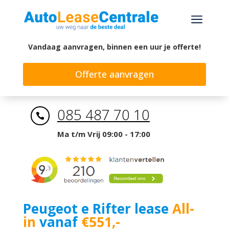
a
Vandaag aanvragen, binnen een uur je offerte!
Offerte aanvragen
085 487 70 10

Ma t/m Vrij 09:00 - 17:00
Peugeot e Rifter lease
All-
in
vanaf
€551,-