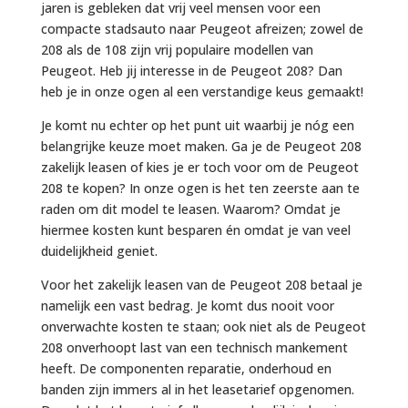
jaren is gebleken dat vrij veel mensen voor een
compacte stadsauto naar Peugeot afreizen; zowel de
208 als de 108 zijn vrij populaire modellen van
Peugeot. Heb jij interesse in de Peugeot 208? Dan
heb je in onze ogen al een verstandige keus gemaakt!
Je komt nu echter op het punt uit waarbij je nóg een
belangrijke keuze moet maken. Ga je de Peugeot 208
zakelijk leasen of kies je er toch voor om de Peugeot
208 te kopen? In onze ogen is het ten zeerste aan te
raden om dit model te leasen. Waarom? Omdat je
hiermee kosten kunt besparen én omdat je van veel
duidelijkheid geniet.
Voor het zakelijk leasen van de Peugeot 208 betaal je
namelijk een vast bedrag. Je komt dus nooit voor
onverwachte kosten te staan; ook niet als de Peugeot
208 onverhoopt last van een technisch mankement
heeft. De componenten reparatie, onderhoud en
banden zijn immers al in het leasetarief opgenomen.