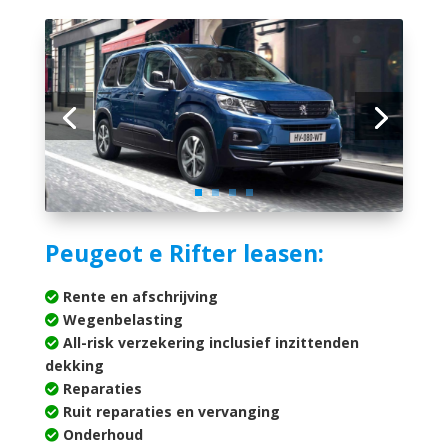
Peugeot e Rifter leasen:
Rente en afschrijving
Wegenbelasting
All-risk verzekering inclusief inzittenden
dekking
Reparaties
Ruit reparaties en vervanging
Onderhoud