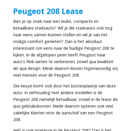
Peugeot 208 Lease
Ben je op zoek naar een leuke, compacte en
betaalbare stadsauto? Wil je die stadsauto ook nog
naar wens samen kunnen stellen en wil je van het
nodige comfort genieten? Dan is het absoluut
interessant om eens naar de huidige Peugeot 208 te
kijken. In de afgelopen jaren heeft Peugeot haar
auto’s flink weten te verbeteren; zowel qua kwaliteit
als qua design. Mede daarom kiezen tegenwoordig vrij
veel mensen voor de Peugeot 208.
Die keuze komt ook door het kostenplaatje van deze
auto. In verhouding met andere modellen is de
Peugeot 208 namelijk betaalbaar; zowel in de lease als
qua gebruikskosten. Mede daarom opteren ook veel
zakelijke klanten voor de aanschaf van een Peugeot
208.
Heb jij ook interesse in de Peugeot 208? Dan is het