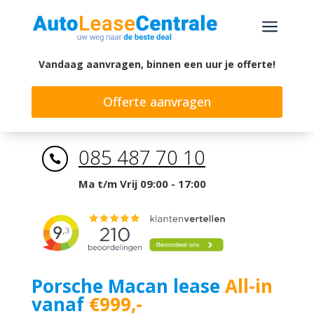
a
Vandaag aanvragen, binnen een uur je offerte!
Offerte aanvragen
085 487 70 10

Ma t/m Vrij 09:00 - 17:00
Porsche Macan lease
All-in
vanaf
€999,-