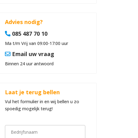
Advies nodig?
085 487 70 10
Ma t/m Vrij van 09:00-17:00 uur
Email uw vraag
Binnen 24 uur antwoord
Laat je terug bellen
Vul het formulier in en wij bellen u zo
spoedig mogelijk terug!
B
e
d