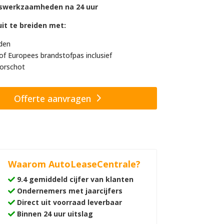
swerkzaamheden na 24 uur
it te breiden met:
den
of Europees brandstofpas inclusief
orschot
Offerte aanvragen
Waarom AutoLeaseCentrale?
9.4 gemiddeld cijfer van klanten
Ondernemers met jaarcijfers
Direct uit voorraad leverbaar
Binnen 24 uur uitslag