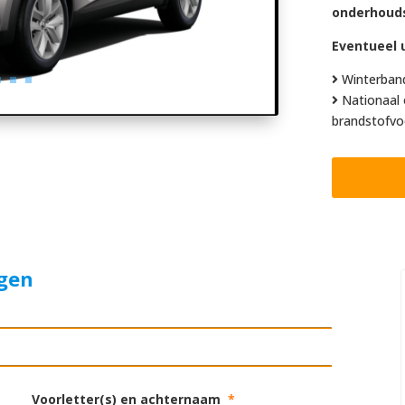
onderhoud
Eventueel u
Winterban
Nationaal 
brandstofvo
agen
Voorletter(s) en achternaam
*